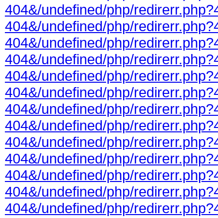
404&/undefined/php/redirerr.php?
404&/undefined/php/redirerr.php?
404&/undefined/php/redirerr.php?
404&/undefined/php/redirerr.php?
404&/undefined/php/redirerr.php?
404&/undefined/php/redirerr.php?
404&/undefined/php/redirerr.php?
404&/undefined/php/redirerr.php?
404&/undefined/php/redirerr.php?
404&/undefined/php/redirerr.php?
404&/undefined/php/redirerr.php?
404&/undefined/php/redirerr.php?
404&/undefined/php/redirerr.php?