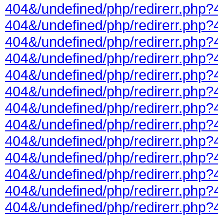
404&/undefined/php/redirerr.php?
404&/undefined/php/redirerr.php?
404&/undefined/php/redirerr.php?
404&/undefined/php/redirerr.php?
404&/undefined/php/redirerr.php?
404&/undefined/php/redirerr.php?
404&/undefined/php/redirerr.php?
404&/undefined/php/redirerr.php?
404&/undefined/php/redirerr.php?
404&/undefined/php/redirerr.php?
404&/undefined/php/redirerr.php?
404&/undefined/php/redirerr.php?
404&/undefined/php/redirerr.php?