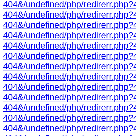
404&/undefined/php/redirerr.php?
404&/undefined/php/redirerr.php?
404&/undefined/php/redirerr.php?
404&/undefined/php/redirerr.php?
404&/undefined/php/redirerr.php?
404&/undefined/php/redirerr.php?
404&/undefined/php/redirerr.php?
404&/undefined/php/redirerr.php?
404&/undefined/php/redirerr.php?
404&/undefined/php/redirerr.php?
404&/undefined/php/redirerr.php?
404&/undefined/php/redirerr.php?
404&/undefined/php/redirerr.php?