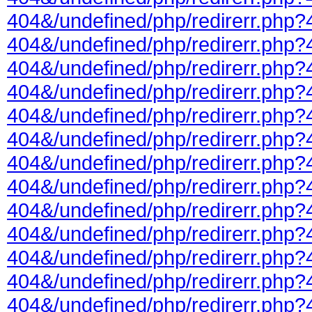
404&/undefined/php/redirerr.php?
404&/undefined/php/redirerr.php?
404&/undefined/php/redirerr.php?
404&/undefined/php/redirerr.php?
404&/undefined/php/redirerr.php?
404&/undefined/php/redirerr.php?
404&/undefined/php/redirerr.php?
404&/undefined/php/redirerr.php?
404&/undefined/php/redirerr.php?
404&/undefined/php/redirerr.php?
404&/undefined/php/redirerr.php?
404&/undefined/php/redirerr.php?
404&/undefined/php/redirerr.php?