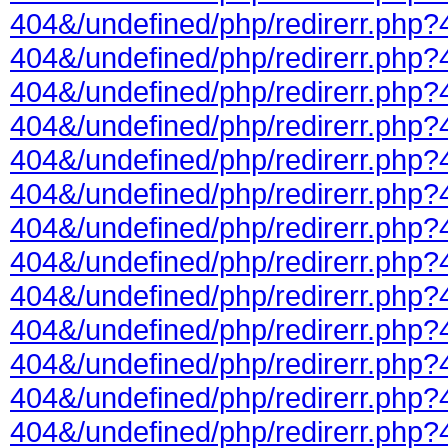
404&/undefined/php/redirerr.php?
404&/undefined/php/redirerr.php?
404&/undefined/php/redirerr.php?
404&/undefined/php/redirerr.php?
404&/undefined/php/redirerr.php?
404&/undefined/php/redirerr.php?
404&/undefined/php/redirerr.php?
404&/undefined/php/redirerr.php?
404&/undefined/php/redirerr.php?
404&/undefined/php/redirerr.php?
404&/undefined/php/redirerr.php?
404&/undefined/php/redirerr.php?
404&/undefined/php/redirerr.php?